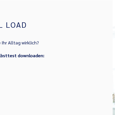
L LOAD
 Ihr Alltag wirklich?
lbsttest downloaden: